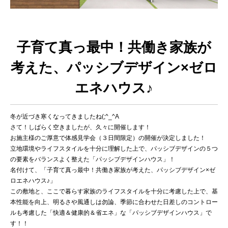
子育て真っ最中！共働き家族が
考えた、パッシブデザイン×ゼロ
エネハウス♪
冬が近づき寒くなってきましたね(;^_^A
さて！しばらく空きましたが、久々に開催します！
お施主様のご厚意で体感見学会（３日間限定）の開催が決定しました！
立地環境やライフスタイルを十分に理解した上で、パッシブデザインの５つ
の要素をバランスよく整えた「パッシブデザインハウス」！
名付けて、「子育て真っ最中！共働き家族が考えた、パッシブデザイン×ゼ
ロエネハウス♪」
この敷地と、ここで暮らす家族のライフスタイルを十分に考慮した上で、基
本性能を向上、明るさや風通しは勿論、季節に合わせた日差しのコントロー
ルも考慮した「快適＆健康的＆省エネ」な「パッシブデザインハウス」で
す！！