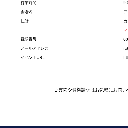
営業時間
9:
会場名
ア
住所
カ
マ
電話番号
08
メールアドレス
ro
イベントURL
ht
ご質問や資料請求はお気軽にお問い