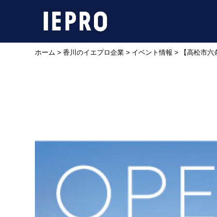
ホーム
>
香川のイエプロ企業
>
イベント情報
>
【高松市六