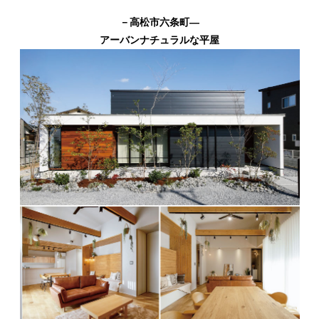
－高松市六条町―
アーバンナチュラルな平屋