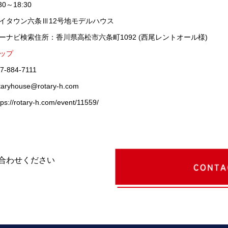
30～18:30
イタウン六条Ⅲ12号地モデルハウス
ーナビ検索住所：香川県高松市六条町1092 (西尾レントオール様)
ップ
7-884-7111
taryhouse@rotary-h.com
tps://rotary-h.com/event/11559/
合わせください