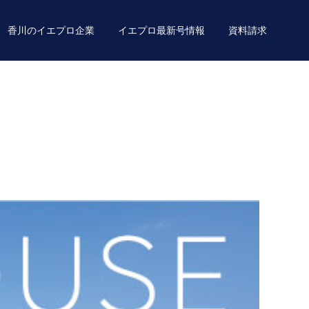
香川のイエプロ企業
イエプロ最新号情報
資料請求