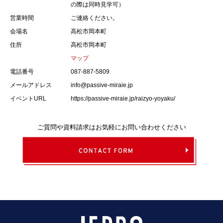
の際は同時見学可）
営業時間
ご連絡ください。
会場名
高松市岡本町
住所
高松市岡本町
マップ
電話番号
087-887-5809
メールアドレス
info@passive-miraie.jp
イベントURL
https://passive-miraie.jp/raizyo-yoyaku/
ご質問や資料請求はお気軽にお問い合わせください