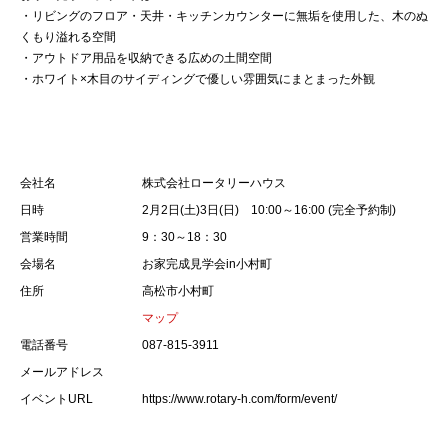
・リビングのフロア・天井・キッチンカウンターに無垢を使用した、木のぬ
くもり溢れる空間
・アウトドア用品を収納できる広めの土間空間
・ホワイト×木目のサイディングで優しい雰囲気にまとまった外観
会社名
株式会社ロータリーハウス
日時
2月2日(土)3日(日) 10:00～16:00 (完全予約制)
営業時間
9：30～18：30
会場名
お家完成見学会in小村町
住所
高松市小村町
マップ
電話番号
087-815-3911
メールアドレス
イベントURL
https://www.rotary-h.com/form/event/