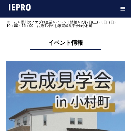
ホーム
>
香川のイエプロ企業
>
イベント情報
>
2月2日(土)・3日（日）
10：00～16：00 お施主様のお家完成見学会in小村町
イベント情報