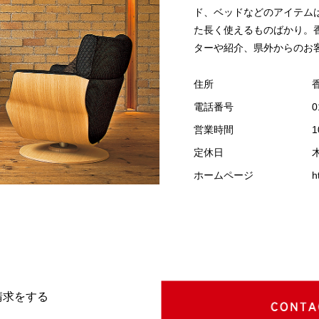
ド、ベッドなどのアイテム
た長く使えるものばかり。
ターや紹介、県外からのお
住所
電話番号
0
営業時間
1
定休日
ホームページ
h
請求をする