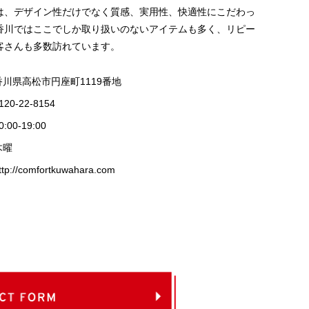
は、デザイン性だけでなく質感、実用性、快適性にこだわっ
香川ではここでしか取り扱いのないアイテムも多く、リピー
客さんも多数訪れています。
香川県高松市円座町1119番地
120-22-8154
0:00-19:00
木曜
ttp://comfortkuwahara.com