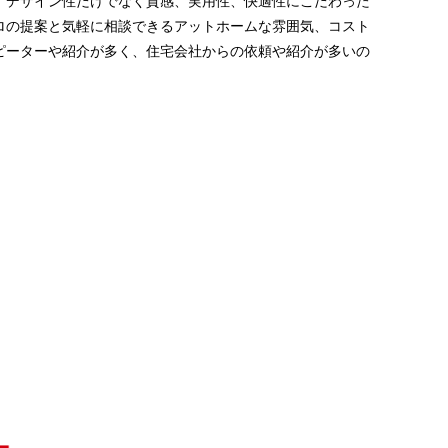
、デザイン性だけでなく質感、実用性、快適性にこだわった
ロの提案と気軽に相談できるアットホームな雰囲気、コスト
ピーターや紹介が多く、住宅会社からの依頼や紹介が多いの