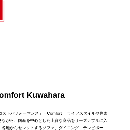
omfort Kuwahara
コストパフォーマンス」＝Comfort ライフスタイルや住ま
せながら、国産を中心とした上質な商品をリーズナブルに入
。各地からセレクトするソファ、ダイニング、テレビボー