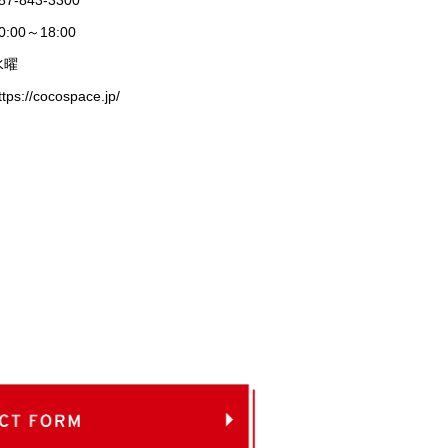
0:00～18:00
水曜
ttps://cocospace.jp/