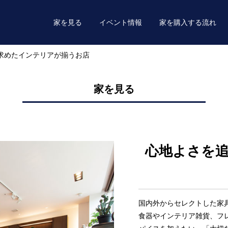
家を見る
イベント情報
家を購入する流れ
求めたインテリアが揃うお店
家を見る
心地よさを
国内外からセレクトした家具
食器やインテリア雑貨、フ