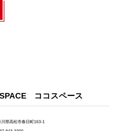
OSPACE ココスペース
香川県高松市春日町163-1
87-843-3300