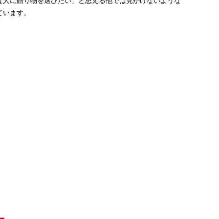
な人に贈り物を選びたい」と思える他では見かけないような
ています。